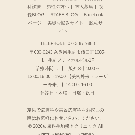
科診療
｜
男性の方へ
｜
求人募集
｜
院
長BLOG
｜
STAFF BLOG
｜
Facebook
ページ
｜
美容お悩みサイト
｜
脱毛サ
イト
｜
TELEPHONE:
0743-87-9888
〒630-0243 奈良県生駒市俵口町1085-
1 生駒メディカルビル1F
診療時間 ：【一般外来】9:00～
12:00/16:00～19:00 【美容外来（レーザ
ー外来）】14:00～16:00
休診日：木曜・日曜・祝日
奈良で皮膚科や美容皮膚科をお探しの
際はお気軽にお問い合わせください。
©
2026
皮膚科生駒熊本クリニック All
Rights Reserved.｜
Sitemap