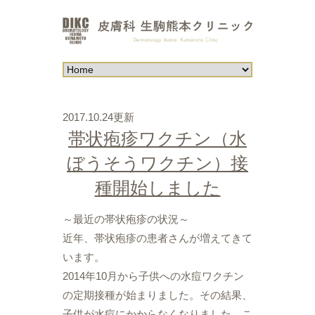
2017.10.24更新
帯状疱疹ワクチン（水
ぼうそうワクチン）接
種開始しました
～最近の帯状疱疹の状況～
近年、帯状疱疹の患者さんが増えてきて
います。
2014年10月から子供への水痘ワクチン
の定期接種が始まりました。その結果、
子供が水痘にかからなくなりました。こ