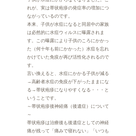
れが、実は帯状疱疹の発症率の増加につ
ながっているのです。
本来、子供が水痘になると同居中の家族
は必然的に水痘ウィルスに曝露されま
す。この曝露により子供のころにかかっ
た（何十年も前にかかった）水痘を忘れ
かけていた免疫が再び活性化されるので
す。
言い換えると、水痘にかかる子供が減る
→高齢者水痘の免疫が下がったままにな
る→帯状疱疹になりやすくなる・・・と
いうことです。
～帯状疱疹後神経痛（後遺症）について
～
帯状疱疹は治療後も後遺症としての神経
痛が残って「痛みで寝れない」「いつも