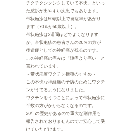
チクチクシクシクしていて不快」といっ
た愁訴が出やすい疾患でもあります。
帯状疱疹は50歳以上で発症率があがり
ます（70％が50歳以上）。
帯状疱疹は2週間ほどでよくなります
が、帯状疱疹の患者さんの20％の方が
後遺症としての神経痛が残るのです。
この神経痛の痛みは「陣痛より痛い」と
言われています。
～帯状疱疹ワクチン接種のすすめ～
この不快な神経痛の予防のためにワクチ
ンがうてるようになりました。
ワクチンをうつことによって帯状疱疹に
半数の方がかからなくなるのです。
30年の歴史があるので重大な副作用も
報告されておりませんのでご安心して受
けていただけます。