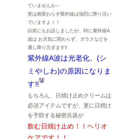
ていませんか～
実は相変わらず紫外線は強烈に降り注い
でいますよ！！
以前にもお話しましたが、特に紫外線A
波は お天気に関わらず、ガラスなどを
通し降り注ぎます!!
紫外線A波は光老化、(シ
ミやしわ)の原因になりま
す!!
もちろん、日焼け止めクリームは
必須アイテムですが、更に日焼け
を予防する秘密兵器が
飲む日焼け止め！！ヘリオ
ケアです！！