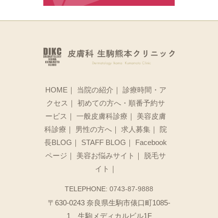
HOME
｜
当院の紹介
｜
診療時間・ア
クセス
｜
初めての方へ・順番予約サ
ービス
｜
一般皮膚科診療
｜
美容皮膚
科診療
｜
男性の方へ
｜
求人募集
｜
院
長BLOG
｜
STAFF BLOG
｜
Facebook
ページ
｜
美容お悩みサイト
｜
脱毛サ
イト
｜
TELEPHONE:
0743-87-9888
〒630-0243 奈良県生駒市俵口町1085-
1 生駒メディカルビル1F