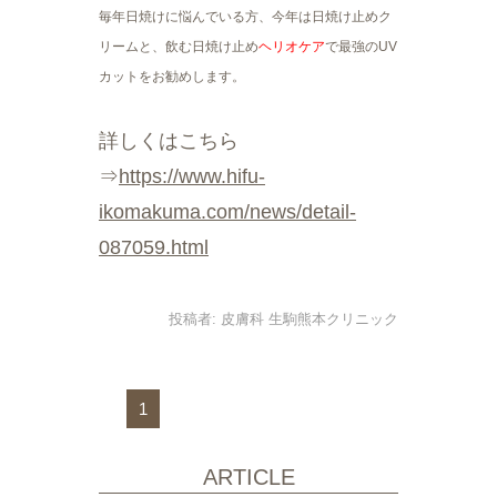
毎年日焼けに悩んでいる方、今年は日焼け止めク
リームと、飲む日焼け止め
ヘリオケア
で最強のUV
カットをお勧めします。
詳しくはこちら
⇒
https://www.hifu-
ikomakuma.com/news/detail-
087059.html
投稿者:
皮膚科 生駒熊本クリニック
1
ARTICLE